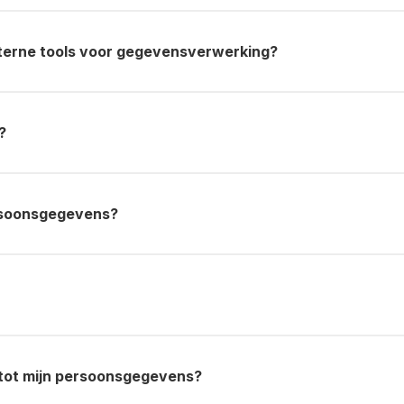
erne tools voor gegevensverwerking?
?
rsoonsgegevens?
 tot mijn persoonsgegevens?