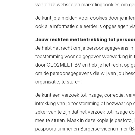
van onze website en marketingcookies om ger
Je kunt je afmelden voor cookies door je inte
ook alle informatie die eerder is opgeslagen vi
Jouw rechten met betrekking tot perso
Je hebt het recht om je persoonsgegevens in te
toestemming voor de gegevensverwerking in 
door GEO2MEET BV en heb je het recht op geg
om de persoonsgegevens die wij van jou besc
organisatie, te sturen.
Je kunt een verzoek tot inzage, correctie, v
intrekking van je toestemming of bezwaar op
zeker van te zijn dat het verzoek tot inzage do
mee te sturen. Maak in deze kopie je pasfot
paspoortnummer en Burgerservicenummer (BSN)