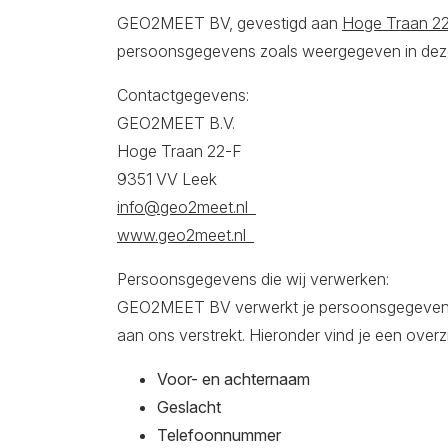
GEO2MEET BV, gevestigd aan
Hoge Traan 22
persoonsgegevens zoals weergegeven in deze 
Contactgegevens:
GEO2MEET B.V.
Hoge Traan 22-F
9351 VV Leek
info@geo2meet.nl
www.geo2meet.nl
Persoonsgegevens die wij verwerken:
GEO2MEET BV verwerkt je persoonsgegevens d
aan ons verstrekt. Hieronder vind je een over
Voor- en achternaam
Geslacht
Telefoonnummer