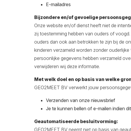
E-mailadres
Bijzondere en/of gevoelige persoonsgeg
Onze website en/of dienst heeft niet de intent
zij toestemming hebben van ouders of voogd. 
ouders dan ook aan betrokken te zijn bij de o
kinderen verzameld worden zonder ouderlijke 
persoonlijke gegevens hebben verzameld over
verwijderen wij deze informatie.
Met welk doel en op basis van welke gr
GEO2MEET BV verwerkt jouw persoonsgegeve
Verzenden van onze nieuwsbrief
Je te kunnen bellen of e-mailen indien di
Geautomatiseerde besluitvorming:
GEO2MEET BV neemt niet op basis van geautom