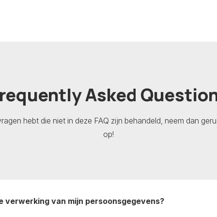
requently Asked Questio
vragen hebt die niet in deze FAQ zijn behandeld, neem dan ger
op!
 de verwerking van mijn persoonsgegevens?