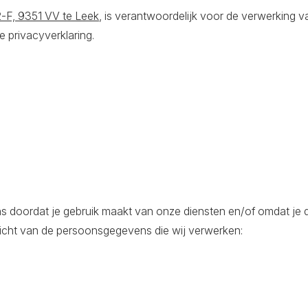
-F, 9351 VV te Leek
, is verantwoordelijk voor de verwerking v
privacyverklaring.
oordat je gebruik maakt van onze diensten en/of omdat je 
zicht van de persoonsgegevens die wij verwerken: