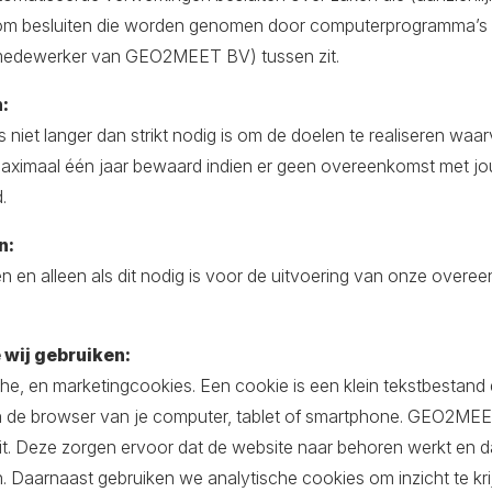
 om besluiten die worden genomen door computerprogramma’s 
 medewerker van GEO2MEET BV) tussen zit.
:
t langer dan strikt nodig is om de doelen te realiseren waa
imaal één jaar bewaard indien er geen overeenkomst met jou
.
n:
 en alleen als dit nodig is voor de uitvoering van onze overe
 wij gebruiken:
, en marketingcookies. Een cookie is een klein tekstbestand d
 de browser van je computer, tablet of smartphone. GEO2MEE
it. Deze zorgen ervoor dat de website naar behoren werkt en d
Daarnaast gebruiken we analytische cookies om inzicht te krij