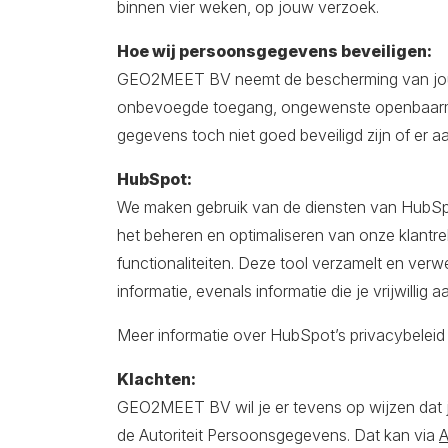
binnen vier weken, op jouw verzoek.
Hoe wij persoonsgegevens beveiligen:
GEO2MEET BV neemt de bescherming van jouw
onbevoegde toegang, ongewenste openbaarmakin
gegevens toch niet goed beveiligd zijn of er 
HubSpot:
We maken gebruik van de diensten van HubSp
het beheren en optimaliseren van onze klantr
functionaliteiten. Deze tool verzamelt en ve
informatie, evenals informatie die je vrijwillig
Meer informatie over HubSpot’s privacybeleid
Klachten:
GEO2MEET BV wil je er tevens op wijzen dat je
de Autoriteit Persoonsgegevens. Dat kan via
A