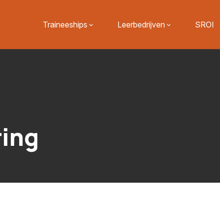
Traineeships
Leerbedrijven
SROI
ring