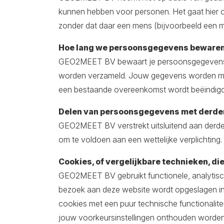
kunnen hebben voor personen. Het gaat hier
zonder dat daar een mens (bijvoorbeeld een
Hoe lang we persoonsgegevens bewaren
GEO2MEET BV bewaart je persoonsgegevens nie
worden verzameld. Jouw gegevens worden max
een bestaande overeenkomst wordt beëindigd
Delen van persoonsgegevens met derde
GEO2MEET BV verstrekt uitsluitend aan derden
om te voldoen aan een wettelijke verplichting.
Cookies, of vergelijkbare technieken, die
GEO2MEET BV gebruikt functionele, analytische
bezoek aan deze website wordt opgeslagen in
cookies met een puur technische functionalite
jouw voorkeursinstellingen onthouden worden. 