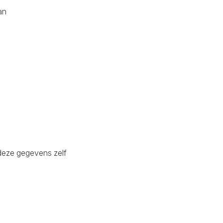
an
deze gegevens zelf