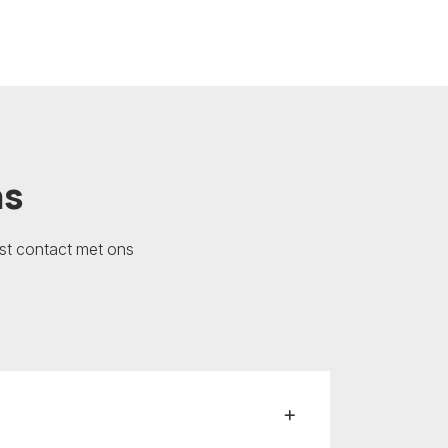
ns
ust contact met ons