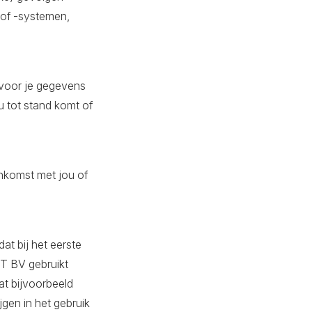
of -systemen,
rvoor je gegevens
 tot stand komt of
enkomst met jou of
at bij het eerste
T BV gebruikt
at bijvoorbeeld
gen in het gebruik